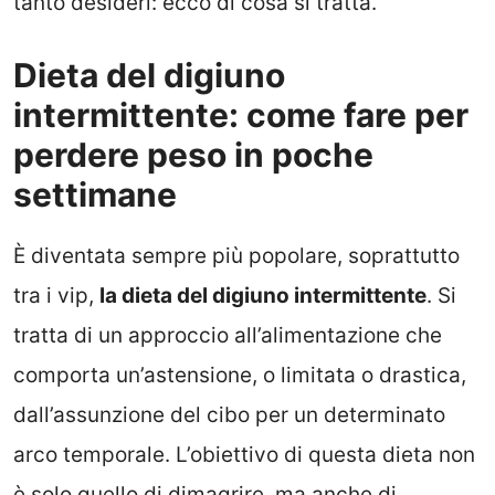
tanto desideri: ecco di cosa si tratta.
Dieta del digiuno
intermittente: come fare per
perdere peso in poche
settimane
È diventata sempre più popolare, soprattutto
tra i vip,
la dieta del digiuno intermittente
. Si
tratta di un approccio all’alimentazione che
comporta un’astensione, o limitata o drastica,
dall’assunzione del cibo per un determinato
arco temporale. L’obiettivo di questa dieta non
è solo quello di dimagrire, ma anche di