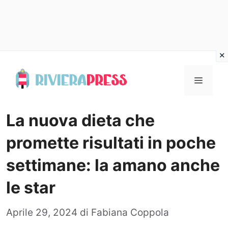
Vai
al
Menu
contenuto
La nuova dieta che
promette risultati in poche
settimane: la amano anche
le star
Aprile 29, 2024
di
Fabiana Coppola