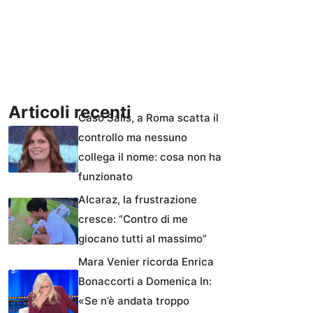
Articoli recenti
Caso Salis, a Roma scatta il
controllo ma nessuno
collega il nome: cosa non ha
funzionato
Alcaraz, la frustrazione
cresce: “Contro di me
giocano tutti al massimo”
Mara Venier ricorda Enrica
Bonaccorti a Domenica In:
«Se n’è andata troppo