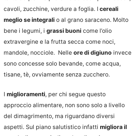
cavoli, zucchine, verdure a foglia. I
cereali
meglio se integrali
o al grano saraceno. Molto
bene i legumi, i
grassi buoni
come l’olio
extravergine e la frutta secca come noci,
mandole, nocciole. Nelle
ore di digiuno
invece
sono concesse solo bevande, come acqua,
tisane, tè, ovviamente senza zucchero.
I
miglioramenti
, per chi segue questo
approccio alimentare, non sono solo a livello
del dimagrimento, ma riguardano diversi
aspetti. Sul piano salutistico infatti
migliora il