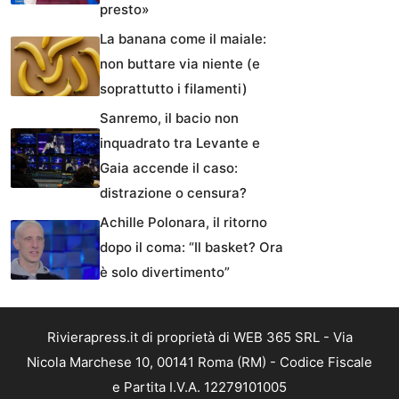
presto»
La banana come il maiale:
non buttare via niente (e
soprattutto i filamenti)
Sanremo, il bacio non
inquadrato tra Levante e
Gaia accende il caso:
distrazione o censura?
Achille Polonara, il ritorno
dopo il coma: “Il basket? Ora
è solo divertimento”
Rivierapress.it di proprietà di WEB 365 SRL - Via
Nicola Marchese 10, 00141 Roma (RM) - Codice Fiscale
e Partita I.V.A. 12279101005