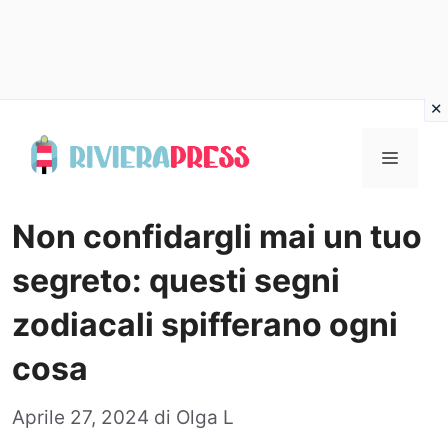
Vai
al
Menu
contenuto
Non confidargli mai un tuo
segreto: questi segni
zodiacali spifferano ogni
cosa
Aprile 27, 2024
di
Olga L