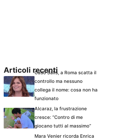
Articoli recenti
Caso Salis, a Roma scatta il
controllo ma nessuno
collega il nome: cosa non ha
funzionato
Alcaraz, la frustrazione
cresce: “Contro di me
giocano tutti al massimo”
Mara Venier ricorda Enrica