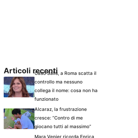
Articoli recenti
Caso Salis, a Roma scatta il
controllo ma nessuno
collega il nome: cosa non ha
funzionato
Alcaraz, la frustrazione
cresce: “Contro di me
giocano tutti al massimo”
Mara Venier ricorda Enrica