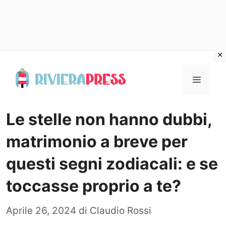
Vai
al
Menu
contenuto
Le stelle non hanno dubbi,
matrimonio a breve per
questi segni zodiacali: e se
toccasse proprio a te?
Aprile 26, 2024
di
Claudio Rossi