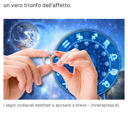
un vero trionfo dell’affetto.
I segni zodiacali destinati a sposarsi a breve – (rivierapress.it)