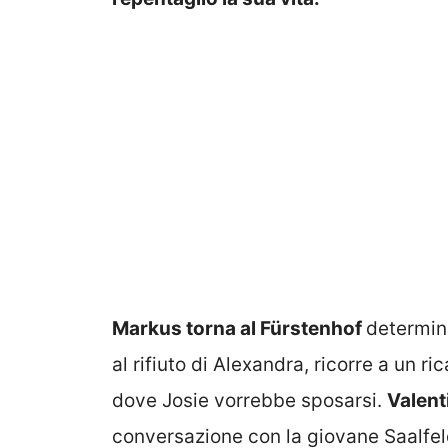
Markus torna al Fürstenhof
determina
al rifiuto di Alexandra, ricorre a un rica
dove Josie vorrebbe sposarsi.
Valent
conversazione con la giovane Saalfe