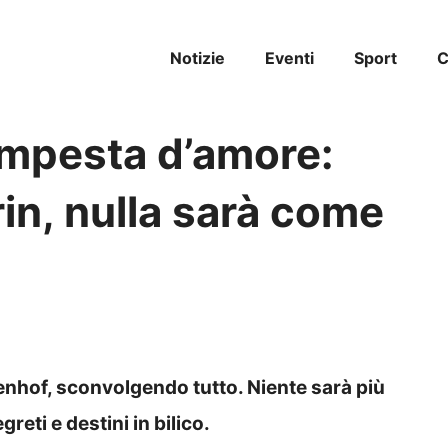
Notizie
Eventi
Sport
C
empesta d’amore:
rin, nulla sarà come
tenhof, sconvolgendo tutto. Niente sarà più
reti e destini in bilico.