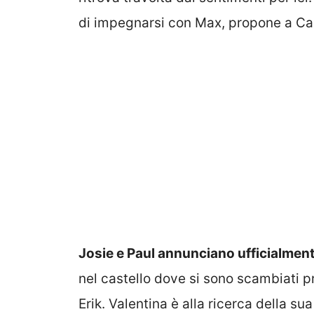
di impegnarsi con Max, propone a Car
Josie e Paul annunciano ufficialment
nel castello dove si sono scambiati p
Erik. Valentina è alla ricerca della s