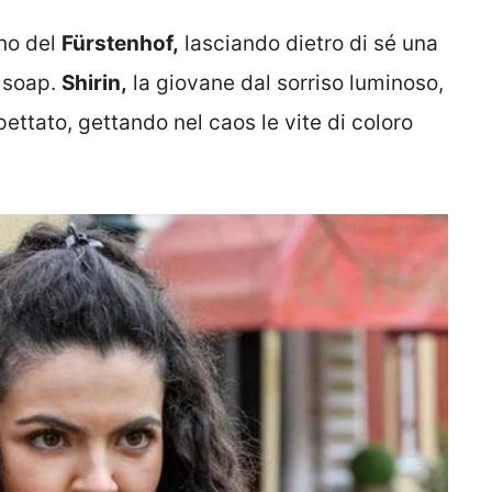
eno del
Fürstenhof,
lasciando dietro di sé una
a soap.
Shirin,
la giovane dal sorriso luminoso,
pettato, gettando nel caos le vite di coloro