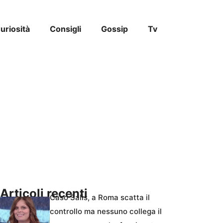
uriosità
Consigli
Gossip
Tv
Articoli recenti
Caso Salis, a Roma scatta il
controllo ma nessuno collega il