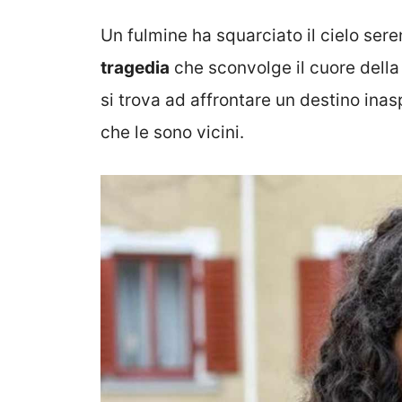
Un fulmine ha squarciato il cielo ser
tragedia
che sconvolge il cuore dell
si trova ad affrontare un destino inas
che le sono vicini.