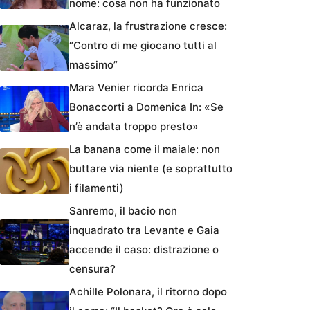
nome: cosa non ha funzionato
Alcaraz, la frustrazione cresce:
“Contro di me giocano tutti al
massimo”
Mara Venier ricorda Enrica
Bonaccorti a Domenica In: «Se
n’è andata troppo presto»
La banana come il maiale: non
buttare via niente (e soprattutto
i filamenti)
Sanremo, il bacio non
inquadrato tra Levante e Gaia
accende il caso: distrazione o
censura?
Achille Polonara, il ritorno dopo