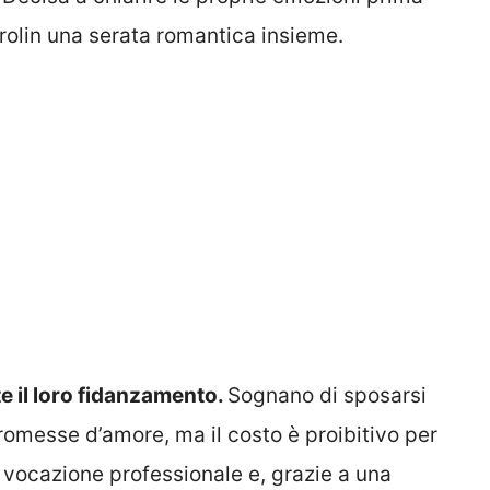
olin una serata romantica insieme.
e il loro fidanzamento.
Sognano di sposarsi
romesse d’amore, ma il costo è proibitivo per
ua vocazione professionale e, grazie a una