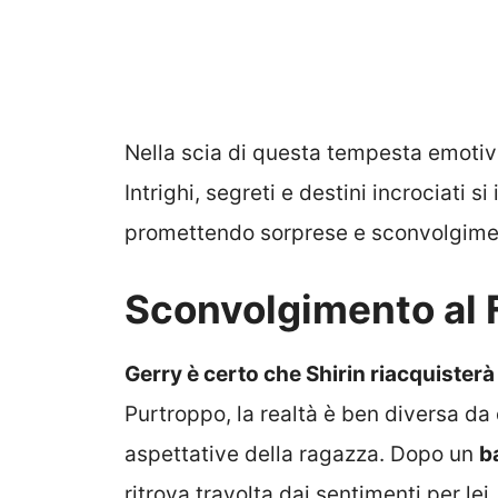
Nella scia di questa tempesta emotiva
Intrighi, segreti e destini incrociati s
promettendo sorprese e sconvolgimenti
Sconvolgimento al 
Gerry è certo che Shirin riacquisterà 
Purtroppo, la realtà è ben diversa da
aspettative della ragazza. Dopo un
b
ritrova travolta dai sentimenti per lei