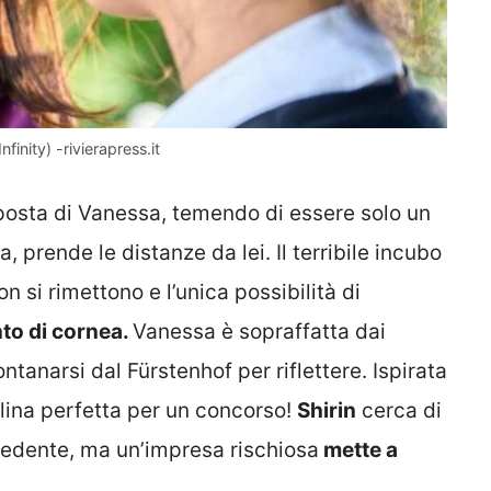
finity) -rivierapress.it
posta di Vanessa, temendo di essere solo un
, prende le distanze da lei. Il terribile incubo
on si rimettono e l’unica possibilità di
to di cornea.
Vanessa è sopraffatta dai
ntanarsi dal Fürstenhof per riflettere. Ispirata
alina perfetta per un concorso!
Shirin
cerca di
 vedente, ma un’impresa rischiosa
mette a