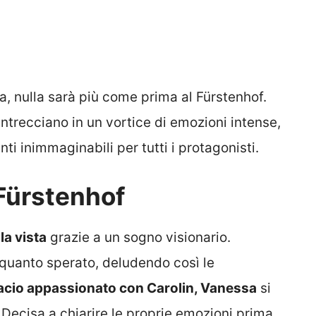
, nulla sarà più come prima al Fürstenhof.
i intrecciano in un vortice di emozioni intense,
 inimmaginabili per tutti i protagonisti.
Fürstenhof
la vista
grazie a un sogno visionario.
 quanto sperato, deludendo così le
acio appassionato con Carolin, Vanessa
si
. Decisa a chiarire le proprie emozioni prima