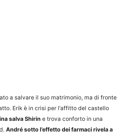
to a salvare il suo matrimonio, ma di fronte
tto. Erik è in crisi per l’affitto del castello
ina salva Shirin
e trova conforto in una
ld.
André sotto l’effetto dei farmaci rivela a