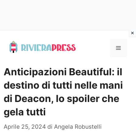
Vai
al
Menu
contenuto
Anticipazioni Beautiful: il
destino di tutti nelle mani
di Deacon, lo spoiler che
gela tutti
Aprile 25, 2024
di
Angela Robustelli