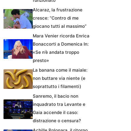
funzionato
Alcaraz, la frustrazione
cresce: “Contro di me
giocano tutti al massimo”
Mara Venier ricorda Enrica
Bonaccorti a Domenica In:
«Se n’è andata troppo
presto»
La banana come il maiale:
non buttare via niente (e
soprattutto i filamenti)
Sanremo, il bacio non
inquadrato tra Levante e
Gaia accende il caso:
distrazione o censura?
Achille Polonara, il ritorno