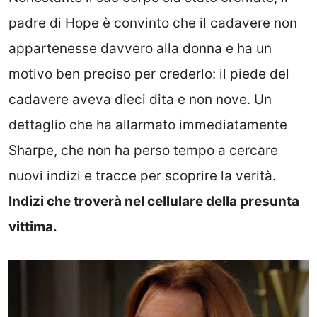
padre di Hope è convinto che il cadavere non
appartenesse davvero alla donna e ha un
motivo ben preciso per crederlo: il piede del
cadavere aveva dieci dita e non nove. Un
dettaglio che ha allarmato immediatamente
Sharpe, che non ha perso tempo a cercare
nuovi indizi e tracce per scoprire la verità.
Indizi che troverà nel cellulare della presunta
vittima.