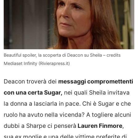
Beautiful spoiler, la scoperta di Deacon su Sheila – credits
Mediaset Infinity (Rivierapress.it)
Deacon troverà dei
messaggi compromettenti
con una certa Sugar,
nei quali Sheila invitava
la donna a lasciarla in pace. Chi è Sugar e che
ruolo ha avuto nella vicenda? A togliere alcuni
dubbi a Sharpe ci penserà
Lauren Finmore
,
sua ex moglie e una delle vittime preferite di