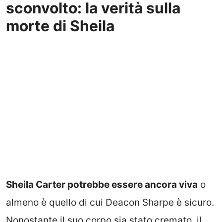
sconvolto: la verità sulla
morte di Sheila
Sheila Carter potrebbe essere ancora viva
o
almeno è quello di cui Deacon Sharpe è sicuro.
Nonostante il suo corpo sia stato cremato, il