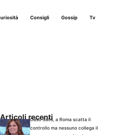
uriosità
Consigli
Gossip
Tv
Articoli recenti
Caso Salis, a Roma scatta il
controllo ma nessuno collega il