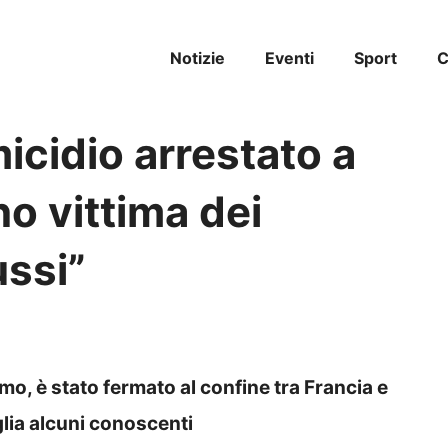
Notizie
Eventi
Sport
C
icidio arrestato a
no vittima dei
ussi”
mo, è stato fermato al confine tra Francia e
glia alcuni conoscenti