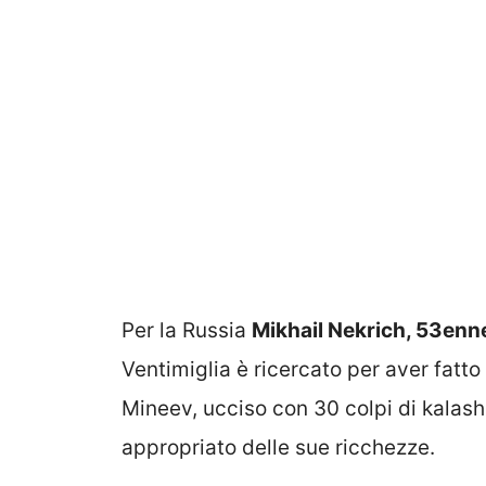
Per la Russia
Mikhail Nekrich, 53enn
Ventimiglia è ricercato per aver fatt
Mineev, ucciso con 30 colpi di kalas
appropriato delle sue ricchezze.