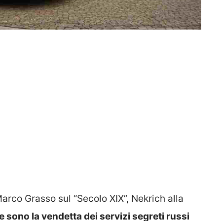
co Grasso sul “Secolo XIX”, Nekrich alla
e sono la vendetta dei servizi segreti russi