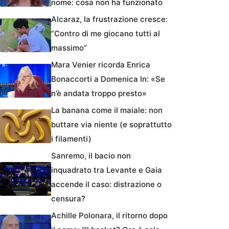
nome: cosa non ha funzionato
Alcaraz, la frustrazione cresce:
“Contro di me giocano tutti al
massimo”
Mara Venier ricorda Enrica
Bonaccorti a Domenica In: «Se
n’è andata troppo presto»
La banana come il maiale: non
buttare via niente (e soprattutto
i filamenti)
Sanremo, il bacio non
inquadrato tra Levante e Gaia
accende il caso: distrazione o
censura?
Achille Polonara, il ritorno dopo