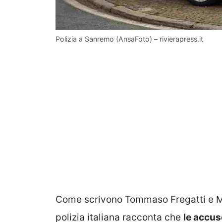
Polizia a Sanremo (AnsaFoto) – rivierapress.it
Come scrivono Tommaso Fregatti e Mar
polizia italiana racconta che
le accus