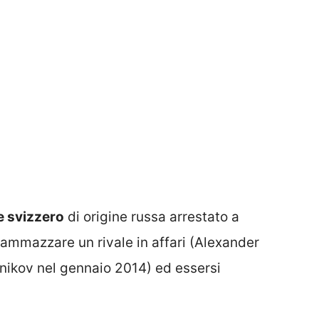
e svizzero
di origine russa arrestato a
o ammazzare un rivale in affari (Alexander
hnikov nel gennaio 2014) ed essersi