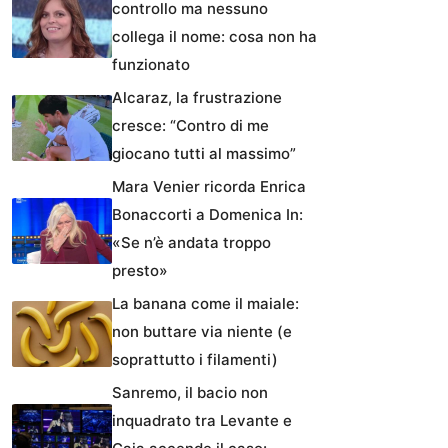
controllo ma nessuno
collega il nome: cosa non ha
funzionato
Alcaraz, la frustrazione
cresce: “Contro di me
giocano tutti al massimo”
Mara Venier ricorda Enrica
Bonaccorti a Domenica In:
«Se n’è andata troppo
presto»
La banana come il maiale:
non buttare via niente (e
soprattutto i filamenti)
Sanremo, il bacio non
inquadrato tra Levante e