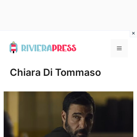
Vai
al
Menu
contenuto
Chiara Di Tommaso