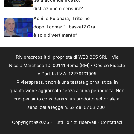
Gaia accende il caso:
distrazione o censura?
Achille Polonara, il ritorno
dopo il coma: “Il basket? Ora
è solo divertimento”
Rivierapress.it di proprietà di WEB 365 SRL - Via
Nicola Marchese 10, 00141 Roma (RM) - Codice Fiscale
e Partita I.V.A. 12279101005
Rivierapress.it non è una testata giornalistica, in
quanto viene aggiornato senza alcuna periodicità. Non
può pertanto considerarsi un prodotto editoriale ai
sensi della legge n. 62 del 07.03.2001
Copyright ©2026 - Tutti i diritti riservati -
Contattaci