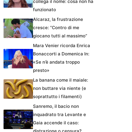
collega il nome: cosa non ha
funzionato
Alcaraz, la frustrazione
cresce: “Contro di me
giocano tutti al massimo”
Mara Venier ricorda Enrica
Bonaccorti a Domenica In:
«Se n’è andata troppo
presto»
La banana come il maiale:
non buttare via niente (e
soprattutto i filamenti)
Sanremo, il bacio non
inquadrato tra Levante e
Gaia accende il caso:
distrazione o censura?