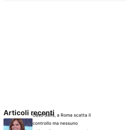
Articoli recenti
Caso Salis, a Roma scatta il
controllo ma nessuno