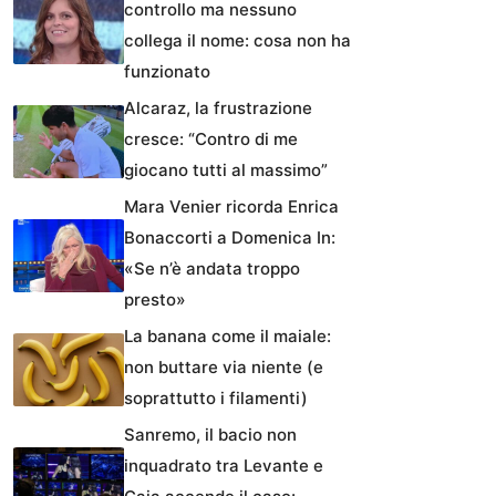
controllo ma nessuno
collega il nome: cosa non ha
funzionato
Alcaraz, la frustrazione
cresce: “Contro di me
giocano tutti al massimo”
Mara Venier ricorda Enrica
Bonaccorti a Domenica In:
«Se n’è andata troppo
presto»
La banana come il maiale:
non buttare via niente (e
soprattutto i filamenti)
Sanremo, il bacio non
inquadrato tra Levante e