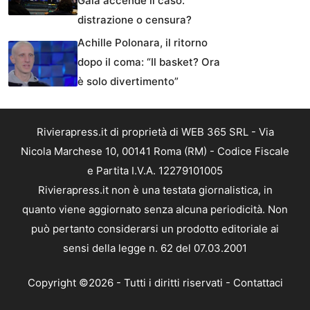
Gaia accende il caso:
distrazione o censura?
Achille Polonara, il ritorno
dopo il coma: “Il basket? Ora
è solo divertimento”
Rivierapress.it di proprietà di WEB 365 SRL - Via
Nicola Marchese 10, 00141 Roma (RM) - Codice Fiscale
e Partita I.V.A. 12279101005
Rivierapress.it non è una testata giornalistica, in
quanto viene aggiornato senza alcuna periodicità. Non
può pertanto considerarsi un prodotto editoriale ai
sensi della legge n. 62 del 07.03.2001
Copyright ©2026 - Tutti i diritti riservati -
Contattaci