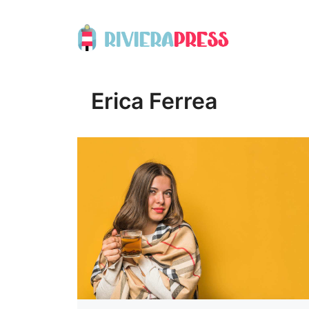
Vai
al
contenuto
Erica Ferrea