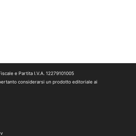
iscale e Partita I.V.A. 12279101005
pertanto considerarsi un prodotto editoriale ai
dv