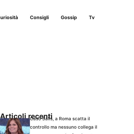
uriosità
Consigli
Gossip
Tv
Articoli recenti
Caso Salis, a Roma scatta il
controllo ma nessuno collega il