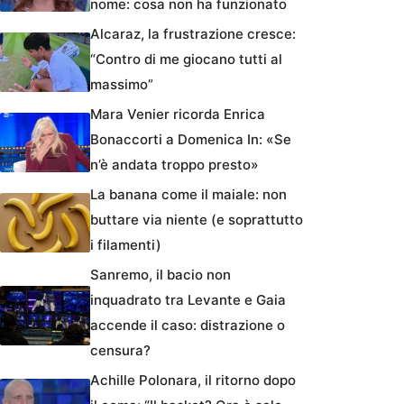
nome: cosa non ha funzionato
Alcaraz, la frustrazione cresce:
“Contro di me giocano tutti al
massimo”
Mara Venier ricorda Enrica
Bonaccorti a Domenica In: «Se
n’è andata troppo presto»
La banana come il maiale: non
buttare via niente (e soprattutto
i filamenti)
Sanremo, il bacio non
inquadrato tra Levante e Gaia
accende il caso: distrazione o
censura?
Achille Polonara, il ritorno dopo