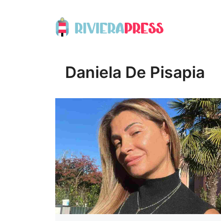
Vai
al
contenuto
Daniela De Pisapia