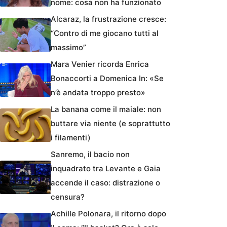
nome: cosa non ha funzionato
Alcaraz, la frustrazione cresce:
“Contro di me giocano tutti al
massimo”
Mara Venier ricorda Enrica
Bonaccorti a Domenica In: «Se
n’è andata troppo presto»
La banana come il maiale: non
buttare via niente (e soprattutto
i filamenti)
Sanremo, il bacio non
inquadrato tra Levante e Gaia
accende il caso: distrazione o
censura?
Achille Polonara, il ritorno dopo