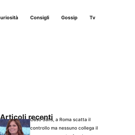
uriosità
Consigli
Gossip
Tv
Articoli recenti
Caso Salis, a Roma scatta il
controllo ma nessuno collega il