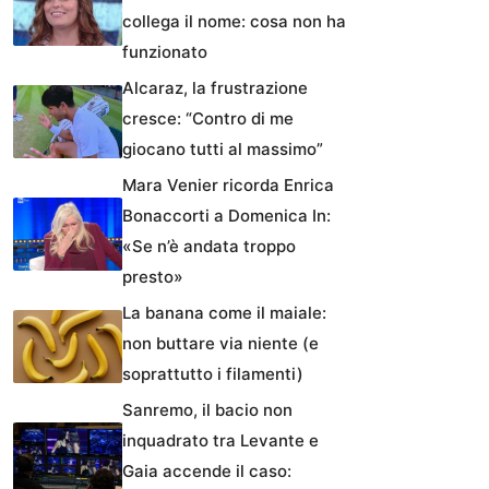
collega il nome: cosa non ha
funzionato
Alcaraz, la frustrazione
cresce: “Contro di me
giocano tutti al massimo”
Mara Venier ricorda Enrica
Bonaccorti a Domenica In:
«Se n’è andata troppo
presto»
La banana come il maiale:
non buttare via niente (e
soprattutto i filamenti)
Sanremo, il bacio non
inquadrato tra Levante e
Gaia accende il caso: