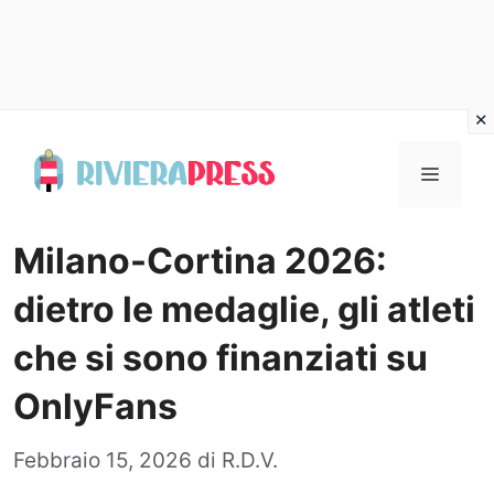
Vai
al
Menu
contenuto
Milano-Cortina 2026:
dietro le medaglie, gli atleti
che si sono finanziati su
OnlyFans
Febbraio 15, 2026
di
R.D.V.