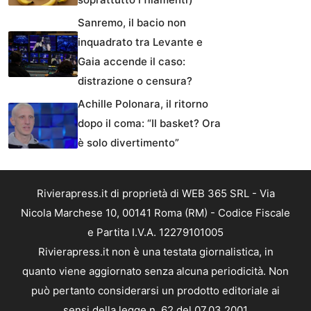
Sanremo, il bacio non
inquadrato tra Levante e
Gaia accende il caso:
distrazione o censura?
Achille Polonara, il ritorno
dopo il coma: “Il basket? Ora
è solo divertimento”
Rivierapress.it di proprietà di WEB 365 SRL - Via
Nicola Marchese 10, 00141 Roma (RM) - Codice Fiscale
e Partita I.V.A. 12279101005
Rivierapress.it non è una testata giornalistica, in
quanto viene aggiornato senza alcuna periodicità. Non
può pertanto considerarsi un prodotto editoriale ai
sensi della legge n. 62 del 07.03.2001