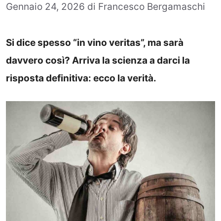
Gennaio 24, 2026
di
Francesco Bergamaschi
Si dice spesso “in vino veritas”, ma sarà
davvero così? Arriva la scienza a darci la
risposta definitiva: ecco la verità.