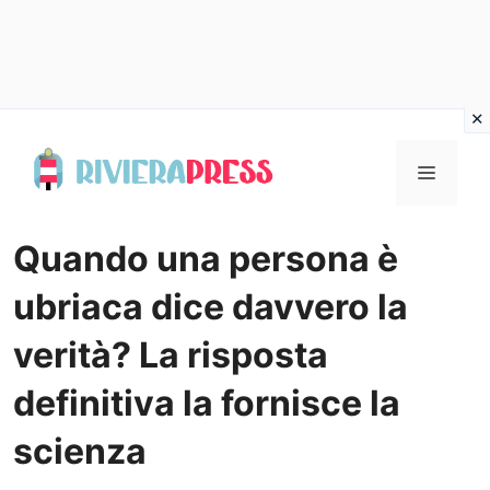
Vai
al
Menu
contenuto
Quando una persona è
ubriaca dice davvero la
verità? La risposta
definitiva la fornisce la
scienza