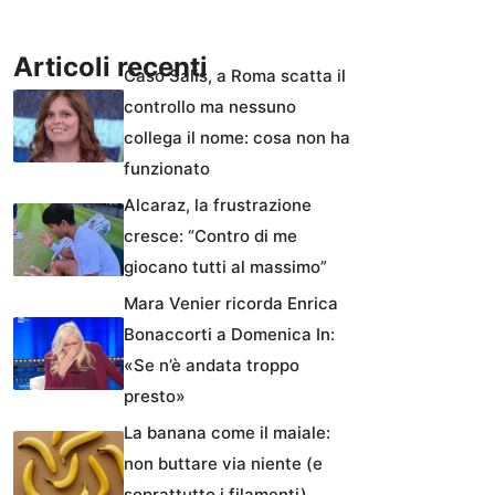
Articoli recenti
Caso Salis, a Roma scatta il
controllo ma nessuno
collega il nome: cosa non ha
funzionato
Alcaraz, la frustrazione
cresce: “Contro di me
giocano tutti al massimo”
Mara Venier ricorda Enrica
Bonaccorti a Domenica In:
«Se n’è andata troppo
presto»
La banana come il maiale:
non buttare via niente (e
soprattutto i filamenti)