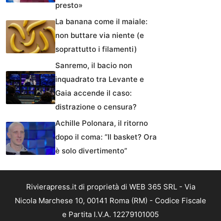
presto»
La banana come il maiale:
non buttare via niente (e
soprattutto i filamenti)
Sanremo, il bacio non
inquadrato tra Levante e
Gaia accende il caso:
distrazione o censura?
Achille Polonara, il ritorno
dopo il coma: “Il basket? Ora
è solo divertimento”
Rivierapress.it di proprietà di WEB 365 SRL - Via
Nicola Marchese 10, 00141 Roma (RM) - Codice Fiscale
e Partita I.V.A. 12279101005