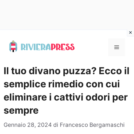
Vai
al
Menu
contenuto
Il tuo divano puzza? Ecco il
semplice rimedio con cui
eliminare i cattivi odori per
sempre
Gennaio 28, 2024
di
Francesco Bergamaschi