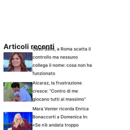
Articoli recenti
Caso Salis, a Roma scatta il
controllo ma nessuno
collega il nome: cosa non ha
funzionato
Alcaraz, la frustrazione
cresce: “Contro di me
giocano tutti al massimo”
Mara Venier ricorda Enrica
Bonaccorti a Domenica In:
«Se n’è andata troppo