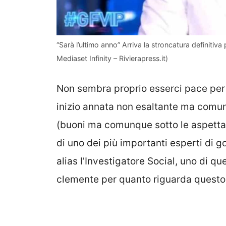
“Sarà l’ultimo anno” Arriva la stroncatura definitiva
Mediaset Infinity – Rivierapress.it)
Non sembra proprio esserci pace per
inizio annata non esaltante ma comun
(buoni ma comunque sotto le aspettat
di uno dei più importanti esperti di go
alias l’Investigatore Social, uno di q
clemente per quanto riguarda questo 