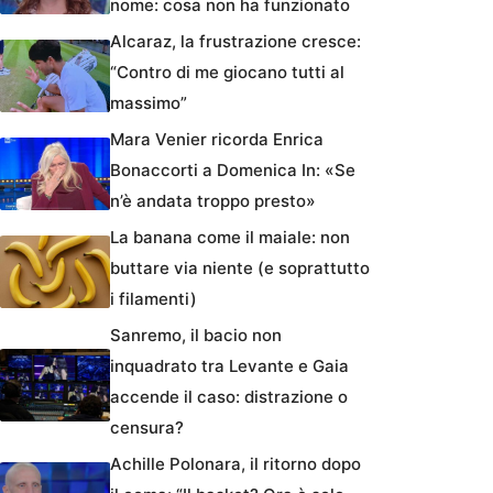
nome: cosa non ha funzionato
Alcaraz, la frustrazione cresce:
“Contro di me giocano tutti al
massimo”
Mara Venier ricorda Enrica
Bonaccorti a Domenica In: «Se
n’è andata troppo presto»
La banana come il maiale: non
buttare via niente (e soprattutto
i filamenti)
Sanremo, il bacio non
inquadrato tra Levante e Gaia
accende il caso: distrazione o
censura?
Achille Polonara, il ritorno dopo