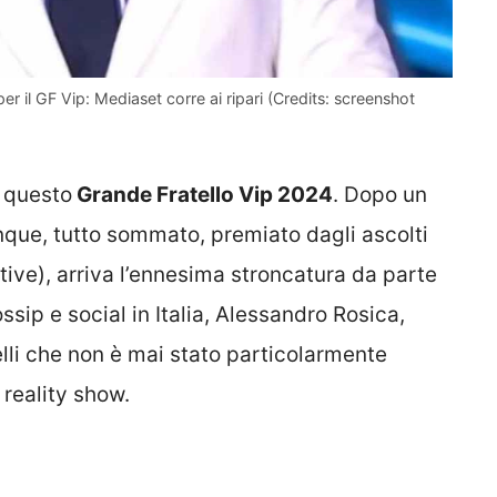
 per il GF Vip: Mediaset corre ai ripari (Credits: screenshot
 questo
Grande Fratello Vip 2024
. Dopo un
que, tutto sommato, premiato dagli ascolti
ive), arriva l’ennesima stroncatura da parte
ssip e social in Italia, Alessandro Rosica,
uelli che non è mai stato particolarmente
reality show.