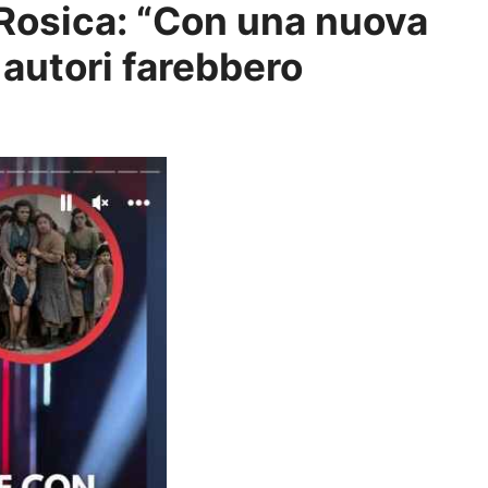
 Rosica: “Con una nuova
 autori farebbero