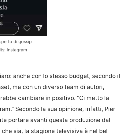
esperto di gossip
its: Instagram
iaro: anche con lo stesso budget, secondo il
aset, ma con un diverso team di autori,
rebbe cambiare in positivo. “Ci metto la
gram.” Secondo la sua opinione, infatti, Pier
te portare avanti questa produzione dal
e sia, la stagione televisiva è nel bel