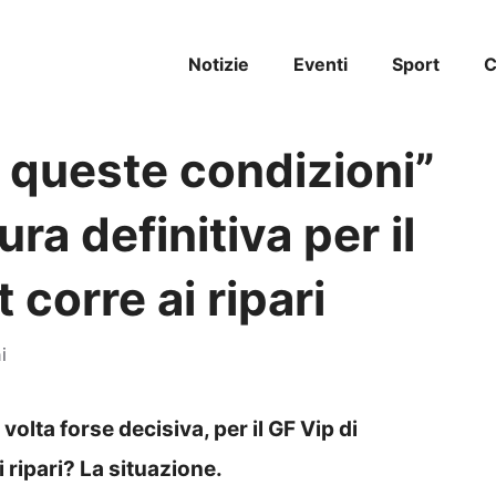
Notizie
Eventi
Sport
C
n queste condizioni”
ura definitiva per il
corre ai ripari
i
olta forse decisiva, per il GF Vip di
 ripari? La situazione.