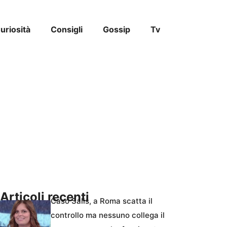
uriosità
Consigli
Gossip
Tv
Articoli recenti
Caso Salis, a Roma scatta il
controllo ma nessuno collega il