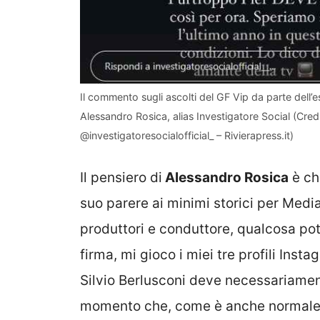
Il commento sugli ascolti del GF Vip da parte dell’
Alessandro Rosica, alias Investigatore Social (Cred
@investigatoresocialofficial_ – Rivierapress.it)
Il pensiero di
Alessandro Rosica
è ch
suo parere ai minimi storici per Medi
produttori e conduttore, qualcosa pot
firma, mi gioco i miei tre profili Insta
Silvio Berlusconi deve necessariamen
momento che, come è anche normale ch