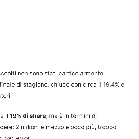
 ascolti non sono stati particolarmente
finale di stagione, chiude con circa il 19,4% e
tori.
e il
19% di share
, ma è in termini di
cere: 2 milioni e mezzo e poco più, troppo
in partenza.