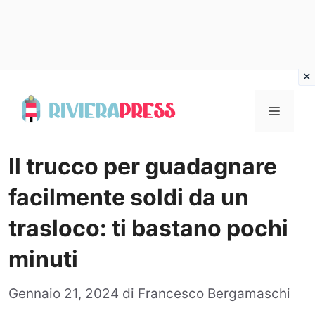
Vai
al
Menu
contenuto
Il trucco per guadagnare
facilmente soldi da un
trasloco: ti bastano pochi
minuti
Gennaio 21, 2024
di
Francesco Bergamaschi