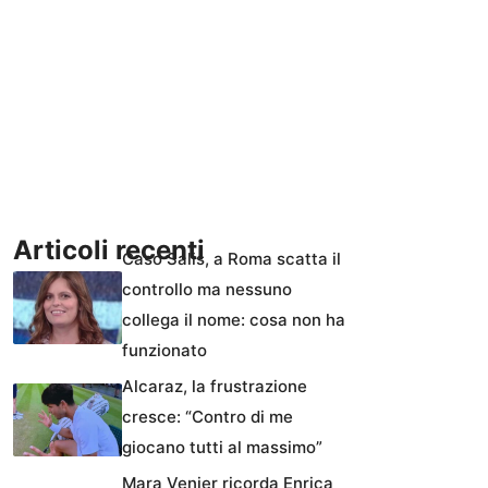
Articoli recenti
Caso Salis, a Roma scatta il
controllo ma nessuno
collega il nome: cosa non ha
funzionato
Alcaraz, la frustrazione
cresce: “Contro di me
giocano tutti al massimo”
Mara Venier ricorda Enrica