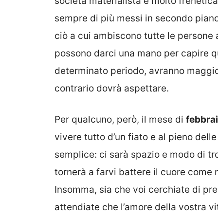
società materialista e molto frenetic
sempre di più messi in secondo piano.
ciò a cui ambiscono tutte le persone a 
possono darci una mano per capire qu
determinato periodo, avranno maggiore 
contrario dovrà aspettare.
Per qualcuno, però, il mese di
febbra
vivere tutto d’un fiato e al pieno dell
semplice: ci sarà spazio e modo di tro
tornerà a farvi battere il cuore come
Insomma, sia che voi cerchiate di pres
attendiate che l’amore della vostra vit