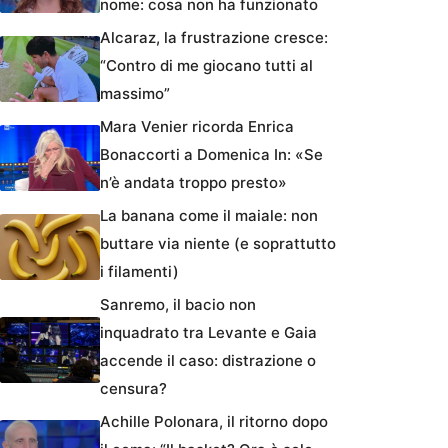
nome: cosa non ha funzionato
Alcaraz, la frustrazione cresce:
“Contro di me giocano tutti al
massimo”
Mara Venier ricorda Enrica
Bonaccorti a Domenica In: «Se
n’è andata troppo presto»
La banana come il maiale: non
buttare via niente (e soprattutto
i filamenti)
Sanremo, il bacio non
inquadrato tra Levante e Gaia
accende il caso: distrazione o
censura?
Achille Polonara, il ritorno dopo