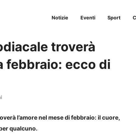
Notizie
Eventi
Sport
C
diacale troverà
a febbraio: ecco di
i
verà l’amore nel mese di febbraio: il cuore,
 per qualcuno.