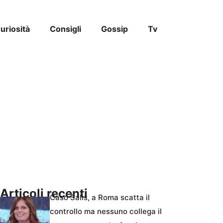
uriosità
Consigli
Gossip
Tv
Articoli recenti
Caso Salis, a Roma scatta il
controllo ma nessuno collega il