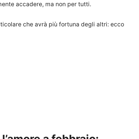
ente accadere, ma non per tutti.
ticolare che avrà più fortuna degli altri: ecco
 l’amore a febbraio: