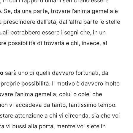
a, in cui i rapporti umani sembrano essere
 Se, da una parte, trovare l’anima gemella è
prescindere dall’età, dall’altra parte le stelle
ali potrebbero essere i segni che, in un
possibilità di trovarla e chi, invece, al
io
sarà uno di quelli davvero fortunati, da
e proprie possibilità. Il motivo è davvero molto
vare l’anima gemella, colui o colei che
 non vi accadeva da tanto, tantissimo tempo.
tare attenzione a chi vi circonda, sia che voi
a vi bussi alla porta, mentre voi siete in