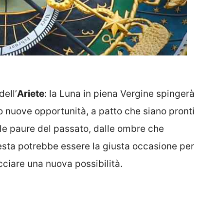
dell’
Ariete
: la Luna in piena Vergine spingerà
o nuove opportunità, a patto che siano pronti
alle paure del passato, dalle ombre che
esta potrebbe essere la giusta occasione per
acciare una nuova possibilità.