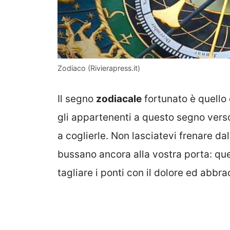
Zodiaco (Rivierapress.it)
Il segno
zodiacale
fortunato è quello 
gli appartenenti a questo segno vers
a coglierle. Non lasciatevi frenare d
bussano ancora alla vostra porta: qu
tagliare i ponti con il dolore ed abbr