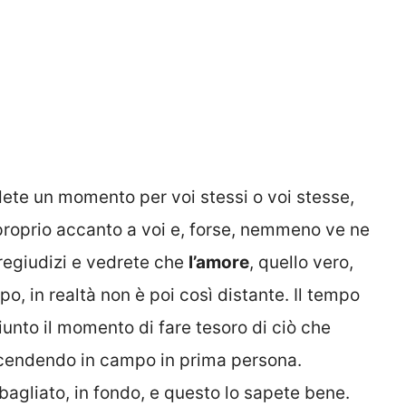
dete un momento per voi stessi o voi stesse,
proprio accanto a voi e, forse, nemmeno ve ne
pregiudizi e vedrete che
l’amore
, quello vero,
, in realtà non è poi così distante. Il tempo
giunto il momento di fare tesoro di ciò che
scendendo in campo in prima persona.
bagliato, in fondo, e questo lo sapete bene.