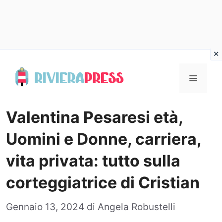
Vai
al
Menu
contenuto
Valentina Pesaresi età,
Uomini e Donne, carriera,
vita privata: tutto sulla
corteggiatrice di Cristian
Gennaio 13, 2024
di
Angela Robustelli