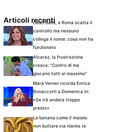
Articoli recenti
Caso Salis, a Roma scatta il
controllo ma nessuno
collega il nome: cosa non ha
funzionato
Alcaraz, la frustrazione
cresce: “Contro di me
giocano tutti al massimo”
Mara Venier ricorda Enrica
Bonaccorti a Domenica In:
«Se n’è andata troppo
presto»
La banana come il maiale:
non buttare via niente (e