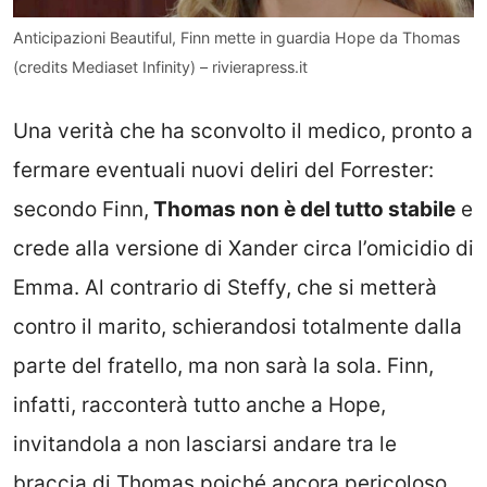
Anticipazioni Beautiful, Finn mette in guardia Hope da Thomas
(credits Mediaset Infinity) – rivierapress.it
Una verità che ha sconvolto il medico, pronto a
fermare eventuali nuovi deliri del Forrester:
secondo Finn,
Thomas non è del tutto stabile
e
crede alla versione di Xander circa l’omicidio di
Emma. Al contrario di Steffy, che si metterà
contro il marito, schierandosi totalmente dalla
parte del fratello, ma non sarà la sola. Finn,
infatti, racconterà tutto anche a Hope,
invitandola a non lasciarsi andare tra le
braccia di Thomas poiché ancora pericoloso.