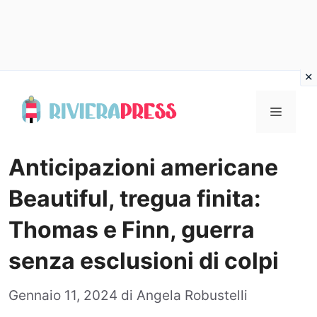
Vai
al
Menu
contenuto
Anticipazioni americane
Beautiful, tregua finita:
Thomas e Finn, guerra
senza esclusioni di colpi
Gennaio 11, 2024
di
Angela Robustelli