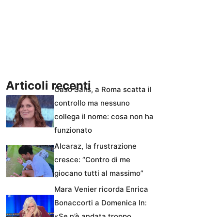
Articoli recenti
Caso Salis, a Roma scatta il
controllo ma nessuno
collega il nome: cosa non ha
funzionato
Alcaraz, la frustrazione
cresce: “Contro di me
giocano tutti al massimo”
Mara Venier ricorda Enrica
Bonaccorti a Domenica In:
«Se n’è andata troppo