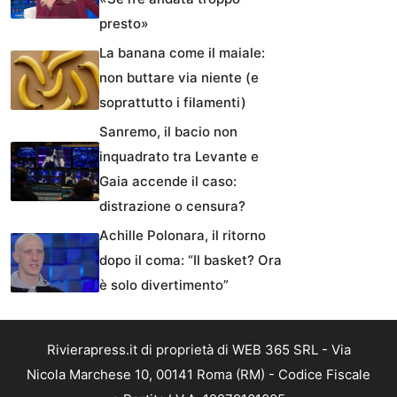
presto»
La banana come il maiale:
non buttare via niente (e
soprattutto i filamenti)
Sanremo, il bacio non
inquadrato tra Levante e
Gaia accende il caso:
distrazione o censura?
Achille Polonara, il ritorno
dopo il coma: “Il basket? Ora
è solo divertimento”
Rivierapress.it di proprietà di WEB 365 SRL - Via
Nicola Marchese 10, 00141 Roma (RM) - Codice Fiscale