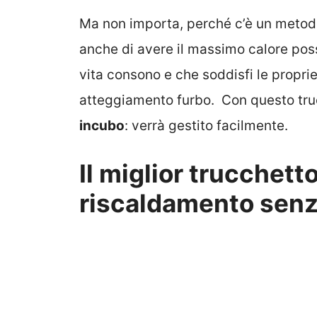
Ma non importa, perché c’è un metod
anche di avere il massimo calore possi
vita consono e che soddisfi le propri
atteggiamento furbo. Con questo tr
incubo
: verrà gestito facilmente.
Il miglior trucchett
riscaldamento senz