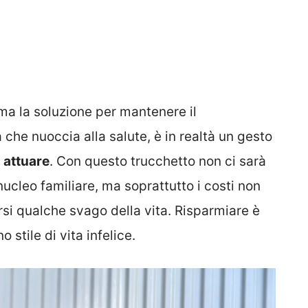
a la soluzione per mantenere il
che nuoccia alla salute, è in realtà un gesto
 attuare
. Con questo trucchetto non ci sarà
ucleo familiare, ma soprattutto i costi non
rsi qualche svago della vita. Risparmiare è
 stile di vita infelice.