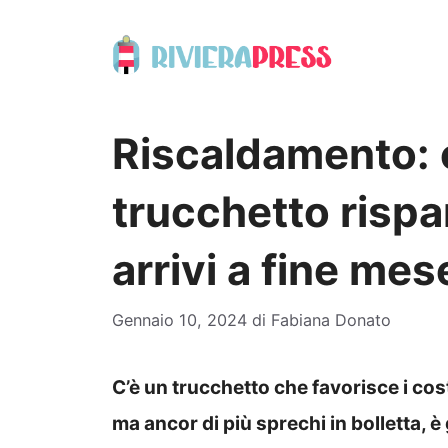
Vai
al
contenuto
Riscaldamento: 
trucchetto rispa
arrivi a fine mes
Gennaio 10, 2024
di
Fabiana Donato
C’è un trucchetto che favorisce i cos
ma ancor di più sprechi in bolletta, è