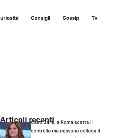
uriosità
Consigli
Gossip
Tv
Articoli recenti
Caso Salis, a Roma scatta il
controllo ma nessuno collega il