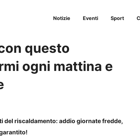
Notizie
Eventi
Sport
C
con questo
rmi ogni mattina e
e
ti del riscaldamento: addio giornate fredde,
 garantito!