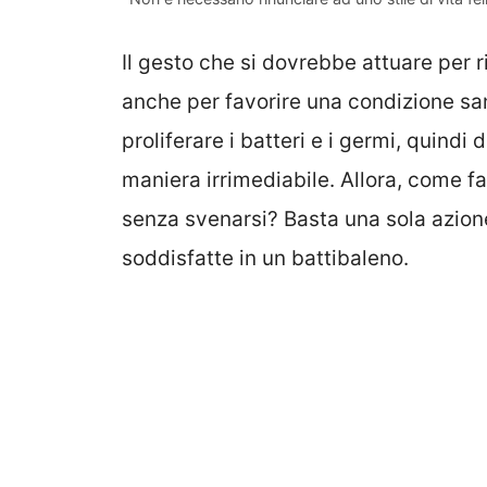
Il gesto che si dovrebbe attuare per 
anche per favorire una condizione sa
proliferare i batteri e i germi, quind
maniera irrimediabile. Allora, come f
senza svenarsi? Basta una sola azion
soddisfatte in un battibaleno.