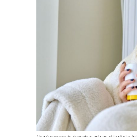
Non è necessario rinunciare ad uno stile di vita fel