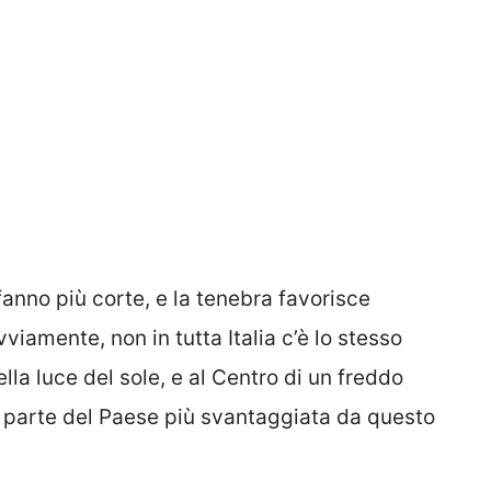
fanno più corte, e la tenebra favorisce
iamente, non in tutta Italia c’è lo stesso
lla luce del sole, e al Centro di un freddo
a parte del Paese più svantaggiata da questo