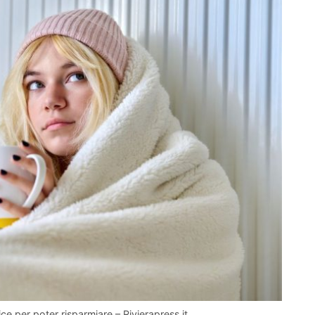
ice per poter risparmiare – Rivierapress.it