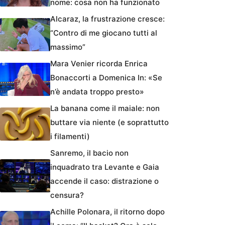
nome: cosa non ha funzionato
Alcaraz, la frustrazione cresce:
“Contro di me giocano tutti al
massimo”
Mara Venier ricorda Enrica
Bonaccorti a Domenica In: «Se
n’è andata troppo presto»
La banana come il maiale: non
buttare via niente (e soprattutto
i filamenti)
Sanremo, il bacio non
inquadrato tra Levante e Gaia
accende il caso: distrazione o
censura?
Achille Polonara, il ritorno dopo