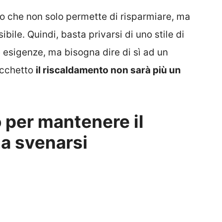
o che non solo permette di risparmiare, ma
bile. Quindi, basta privarsi di uno stile di
e esigenze, ma bisogna dire di sì ad un
ucchetto
il riscaldamento non sarà più un
o per mantenere il
a svenarsi