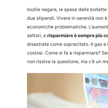
Inutile negare, le spese delle bollett
due stipendi. Vivere in serenità non è 
economiche problematiche. L’aumento
settori, e
risparmiare è sempre più 
disastrate come sopracitato. Il gas e 
costosi. Come si fa a risparmiare? S
non risolve la questione, ma c’è un m