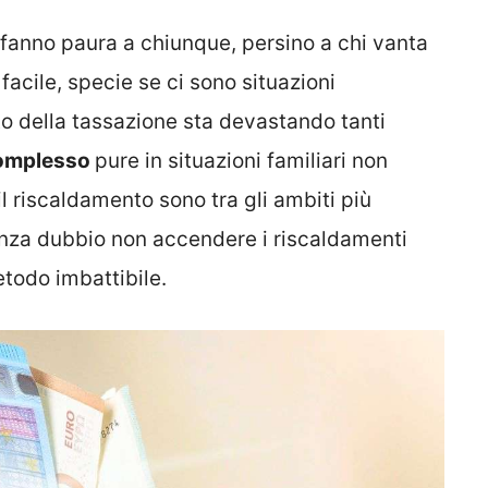
e fanno paura a chiunque, persino a chi vanta
facile, specie se ci sono situazioni
 della tassazione sta devastando tanti
complesso
pure in situazioni familiari non
il riscaldamento sono tra gli ambiti più
enza dubbio non accendere i riscaldamenti
etodo imbattibile.