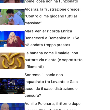
nome: cosa non ha funzionato
Alcaraz, la frustrazione cresce:
“Contro di me giocano tutti al
massimo”
Mara Venier ricorda Enrica
Bonaccorti a Domenica In: «Se
n’è andata troppo presto»
La banana come il maiale: non
buttare via niente (e soprattutto
i filamenti)
Sanremo, il bacio non
inquadrato tra Levante e Gaia
accende il caso: distrazione o
censura?
Achille Polonara, il ritorno dopo