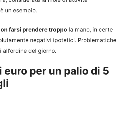
 è un esempio.
on farsi prendere troppo
la mano, in certe
solutamente negativi ipotetici. Problematiche
 all’ordine del giorno.
i euro per un palio di 5
gli