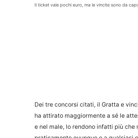
Il ticket vale pochi euro, ma le vincite sono da capo
Dei tre concorsi citati, il Gratta e vin
ha attirato maggiormente a sé le atten
e nel male, lo rendono infatti più che 
praticamente ovunque e a qualsiasi or