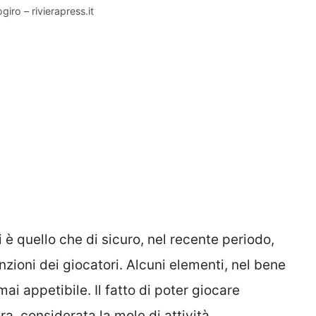
giro – rivierapress.it
ci è quello che di sicuro, nel recente periodo,
zioni dei giocatori. Alcuni elementi, nel bene
mai appetibile. Il fatto di poter giocare
a, considerata la mole di attività