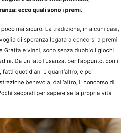
nza: ecco quali sono i premi.
è poco ma sicuro. La tradizione, in alcuni casi,
 voglia di speranza legata a concorsi a premi
e Gratta e vinci, sono senza dubbio i giochi
adini. Da un lato l’usanza, per l’appunto, con i
 fatti quotidiani e quant’altro, e poi
strazione benevola; dall’altro, il concorso di
Pochi secondi per sapere se la propria vita