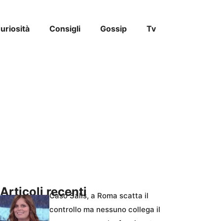
uriosità
Consigli
Gossip
Tv
Articoli recenti
Caso Salis, a Roma scatta il
controllo ma nessuno collega il