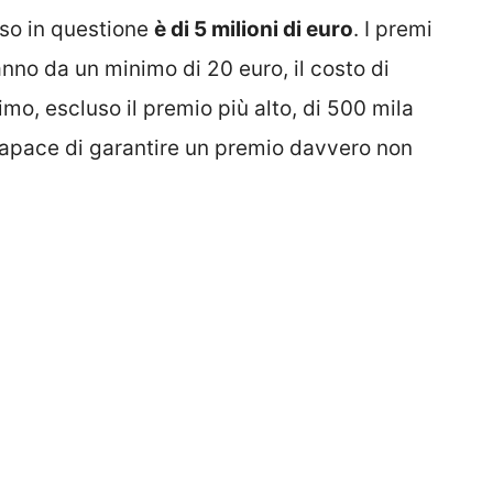
rso in questione
è di 5 milioni di euro
. I premi
nno da un minimo di 20 euro, il costo di
imo, escluso il premio più alto, di 500 mila
o capace di garantire un premio davvero non