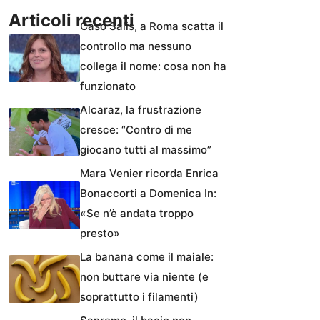
Articoli recenti
Caso Salis, a Roma scatta il
controllo ma nessuno
collega il nome: cosa non ha
funzionato
Alcaraz, la frustrazione
cresce: “Contro di me
giocano tutti al massimo”
Mara Venier ricorda Enrica
Bonaccorti a Domenica In:
«Se n’è andata troppo
presto»
La banana come il maiale:
non buttare via niente (e
soprattutto i filamenti)