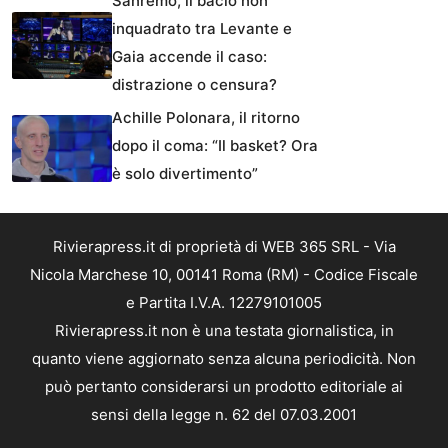
Sanremo, il bacio non
inquadrato tra Levante e
Gaia accende il caso:
distrazione o censura?
Achille Polonara, il ritorno
dopo il coma: “Il basket? Ora
è solo divertimento”
Rivierapress.it di proprietà di WEB 365 SRL - Via
Nicola Marchese 10, 00141 Roma (RM) - Codice Fiscale
e Partita I.V.A. 12279101005
Rivierapress.it non è una testata giornalistica, in
quanto viene aggiornato senza alcuna periodicità. Non
può pertanto considerarsi un prodotto editoriale ai
sensi della legge n. 62 del 07.03.2001