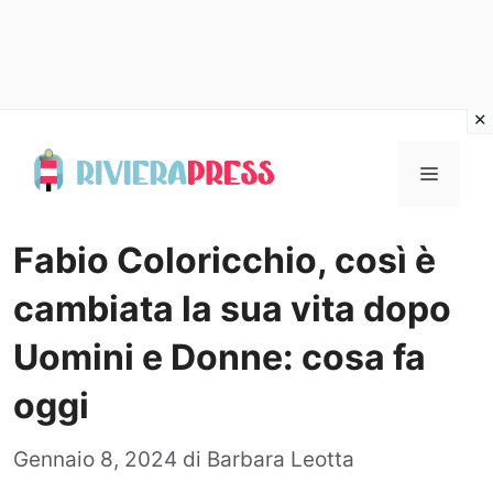
Vai
al
Menu
contenuto
Fabio Coloricchio, così è
cambiata la sua vita dopo
Uomini e Donne: cosa fa
oggi
Gennaio 8, 2024
di
Barbara Leotta