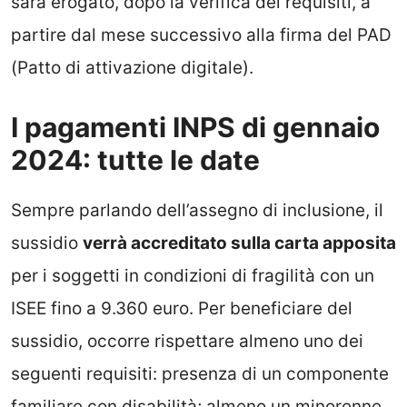
sarà erogato, dopo la verifica dei requisiti, a
partire dal mese successivo alla firma del PAD
(Patto di attivazione digitale).
I pagamenti INPS di gennaio
2024: tutte le date
Sempre parlando dell’assegno di inclusione, il
sussidio
verrà accreditato sulla carta apposita
per i soggetti in condizioni di fragilità con un
ISEE fino a 9.360 euro. Per beneficiare del
sussidio, occorre rispettare almeno uno dei
seguenti requisiti: presenza di un componente
familiare con disabilità; almeno un minorenne