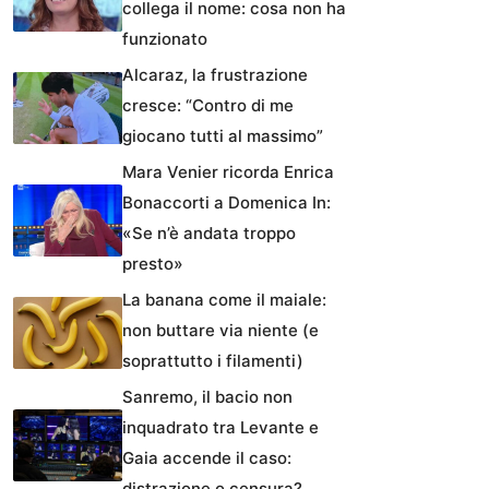
collega il nome: cosa non ha
funzionato
Alcaraz, la frustrazione
cresce: “Contro di me
giocano tutti al massimo”
Mara Venier ricorda Enrica
Bonaccorti a Domenica In:
«Se n’è andata troppo
presto»
La banana come il maiale:
non buttare via niente (e
soprattutto i filamenti)
Sanremo, il bacio non
inquadrato tra Levante e
Gaia accende il caso:
distrazione o censura?