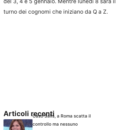
del 3, 4 e 5 gennaio. Mentre lunedì 8 sarà il
turno dei cognomi che iniziano da Q a Z.
Articoli recenti
Caso Salis, a Roma scatta il
controllo ma nessuno