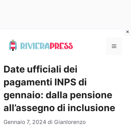
Vai
al
Menu
contenuto
Date ufficiali dei
pagamenti INPS di
gennaio: dalla pensione
all’assegno di inclusione
Gennaio 7, 2024
di
Gianlorenzo