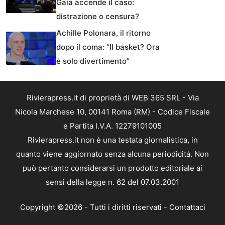
Gaia accende il caso:
distrazione o censura?
Achille Polonara, il ritorno
dopo il coma: “Il basket? Ora
è solo divertimento”
Rivierapress.it di proprietà di WEB 365 SRL - Via
Nicola Marchese 10, 00141 Roma (RM) - Codice Fiscale
e Partita I.V.A. 12279101005
Rivierapress.it non è una testata giornalistica, in
quanto viene aggiornato senza alcuna periodicità. Non
può pertanto considerarsi un prodotto editoriale ai
sensi della legge n. 62 del 07.03.2001
Copyright ©2026 - Tutti i diritti riservati -
Contattaci