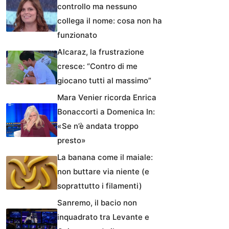
controllo ma nessuno
collega il nome: cosa non ha
funzionato
Alcaraz, la frustrazione
cresce: “Contro di me
giocano tutti al massimo”
Mara Venier ricorda Enrica
Bonaccorti a Domenica In:
«Se n’è andata troppo
presto»
La banana come il maiale:
non buttare via niente (e
soprattutto i filamenti)
Sanremo, il bacio non
inquadrato tra Levante e