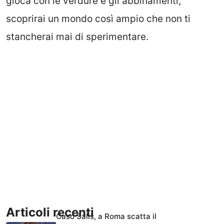
gioca con le verdure e gli abbinamenti,
scoprirai un mondo così ampio che non ti
stancherai mai di sperimentare.
Articoli recenti
Caso Salis, a Roma scatta il