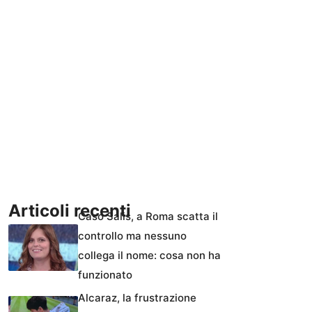
Articoli recenti
Caso Salis, a Roma scatta il
controllo ma nessuno
collega il nome: cosa non ha
funzionato
Alcaraz, la frustrazione