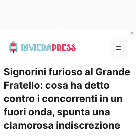
Vai
al
Menu
contenuto
Signorini furioso al Grande
Fratello: cosa ha detto
contro i concorrenti in un
fuori onda, spunta una
clamorosa indiscrezione