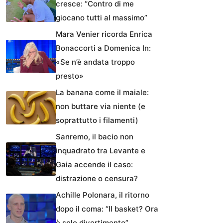
cresce: “Contro di me
giocano tutti al massimo”
Mara Venier ricorda Enrica
Bonaccorti a Domenica In:
«Se n’è andata troppo
presto»
La banana come il maiale:
non buttare via niente (e
soprattutto i filamenti)
Sanremo, il bacio non
inquadrato tra Levante e
Gaia accende il caso:
distrazione o censura?
Achille Polonara, il ritorno
dopo il coma: “Il basket? Ora
è solo divertimento”