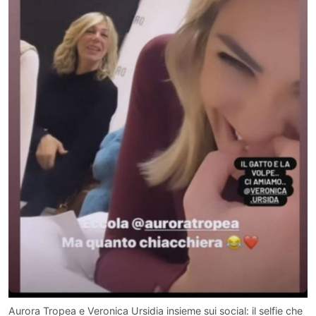
Aurora Tropea e Veronica Ursidia insieme sui social: il selfie che