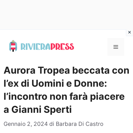
Vai
al
Menu
contenuto
Aurora Tropea beccata con
l’ex di Uomini e Donne:
l’incontro non farà piacere
a Gianni Sperti
Gennaio 2, 2024
di
Barbara Di Castro