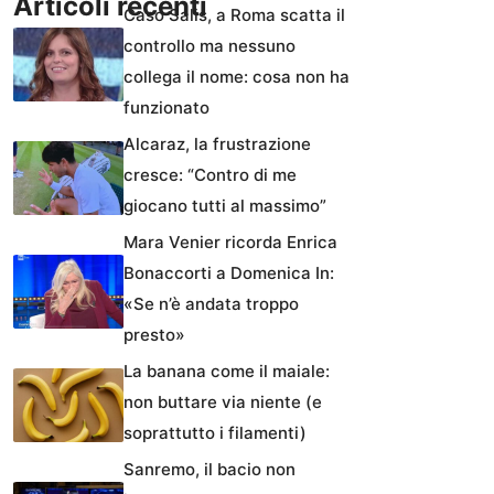
Articoli recenti
Caso Salis, a Roma scatta il
controllo ma nessuno
collega il nome: cosa non ha
funzionato
Alcaraz, la frustrazione
cresce: “Contro di me
giocano tutti al massimo”
Mara Venier ricorda Enrica
Bonaccorti a Domenica In:
«Se n’è andata troppo
presto»
La banana come il maiale:
non buttare via niente (e
soprattutto i filamenti)
Sanremo, il bacio non