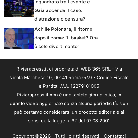
inquadrato tra Levante e
Gaia accende il caso:
distrazione o censura?
Achille Polonara, il ritorno
dopo il coma: “Il basket? Ora
è solo divertimento”
Rivierapress.it di proprietà di WEB 365 SRL - Via
Nicola Marchese 10, 00141 Roma (RM) - Codice Fiscale
e Partita I.V.A. 12279101005
Rivierapress.it non è una testata giornalistica, in
quanto viene aggiornato senza alcuna periodicità. Non
può pertanto considerarsi un prodotto editoriale ai
sensi della legge n. 62 del 07.03.2001
Copyright ©2026 - Tutti i diritti riservati -
Contattaci