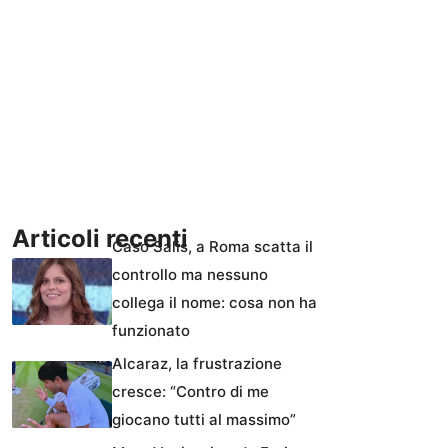
Articoli recenti
Caso Salis, a Roma scatta il
controllo ma nessuno
collega il nome: cosa non ha
funzionato
Alcaraz, la frustrazione
cresce: “Contro di me
giocano tutti al massimo”