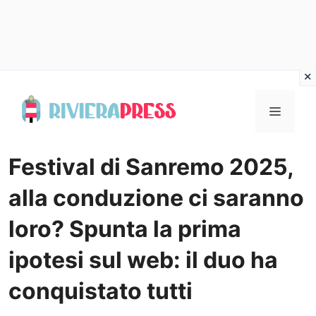
Vai
al
Menu
contenuto
Festival di Sanremo 2025,
alla conduzione ci saranno
loro? Spunta la prima
ipotesi sul web: il duo ha
conquistato tutti