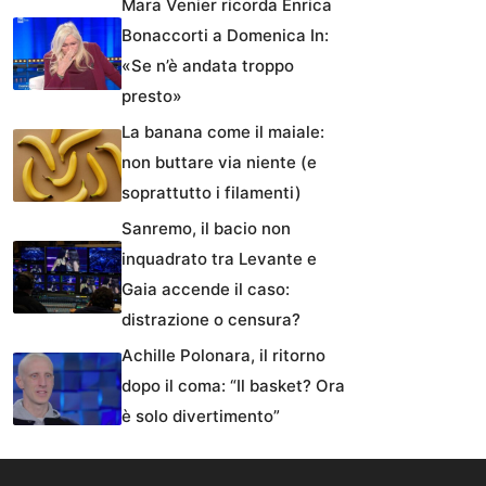
Mara Venier ricorda Enrica
Bonaccorti a Domenica In:
«Se n’è andata troppo
presto»
La banana come il maiale:
non buttare via niente (e
soprattutto i filamenti)
Sanremo, il bacio non
inquadrato tra Levante e
Gaia accende il caso:
distrazione o censura?
Achille Polonara, il ritorno
dopo il coma: “Il basket? Ora
è solo divertimento”