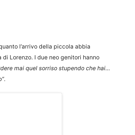
uanto l’arrivo della piccola abbia
a di Lorenzo. I due neo genitori hanno
dere mai quel sorriso stupendo che hai…
o”
.