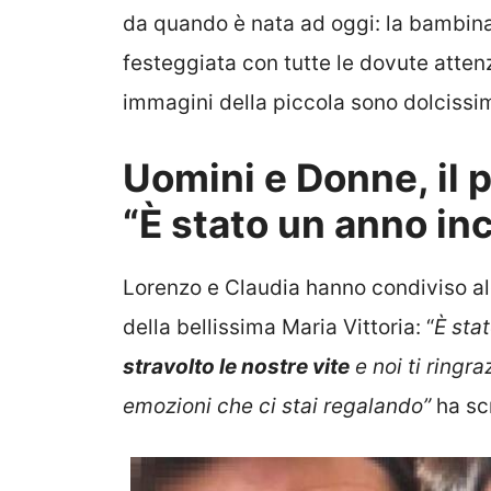
da quando è nata ad oggi: la bambina 
festeggiata con tutte le dovute attenzi
immagini della piccola sono dolcissi
Uomini e Donne, il p
“È stato un anno inc
Lorenzo e Claudia hanno condiviso a
della bellissima Maria Vittoria: “
È sta
stravolto le nostre vite
e noi ti ringra
emozioni che ci stai regalando”
ha scr