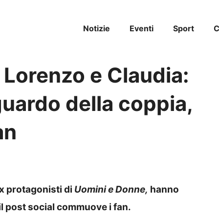
Notizie
Eventi
Sport
C
 Lorenzo e Claudia:
guardo della coppia,
an
x protagonisti di
Uomini e Donne,
hanno
l post social commuove i fan.