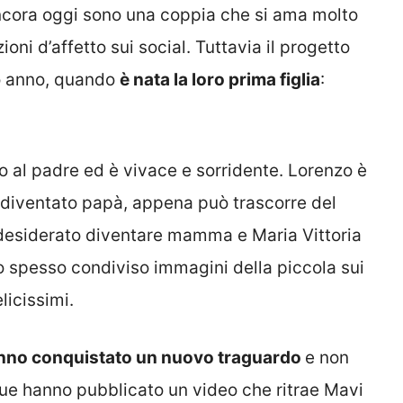
ncora oggi sono una coppia che si ama molto
oni d’affetto sui social. Tuttavia il progetto
so anno, quando
è nata la loro prima figlia
:
 al padre ed è vivace e sorridente. Lorenzo è
diventato papà, appena può trascorre del
esiderato diventare mamma e Maria Vittoria
no spesso condiviso immagini della piccola sui
elicissimi.
anno conquistato un nuovo traguardo
e non
due hanno pubblicato un video che ritrae Mavi