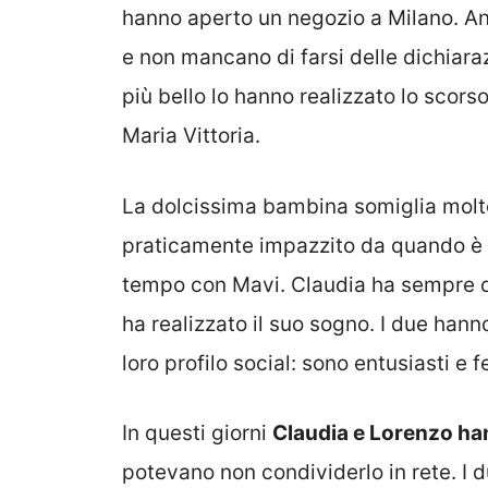
hanno aperto un negozio a Milano. A
e non mancano di farsi delle dichiarazi
più bello lo hanno realizzato lo scor
Maria Vittoria.
La dolcissima bambina somiglia molto
praticamente impazzito da quando è 
tempo con Mavi. Claudia ha sempre d
ha realizzato il suo sogno. I due han
loro profilo social: sono entusiasti e f
In questi giorni
Claudia e Lorenzo h
potevano non condividerlo in rete. I 