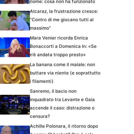
nome: cosa non ha funzionato
Alcaraz, la frustrazione cresce:
“Contro di me giocano tutti al
massimo”
Mara Venier ricorda Enrica
Bonaccorti a Domenica In: «Se
n’è andata troppo presto»
La banana come il maiale: non
buttare via niente (e soprattutto
i filamenti)
Sanremo, il bacio non
inquadrato tra Levante e Gaia
accende il caso: distrazione o
censura?
Achille Polonara, il ritorno dopo