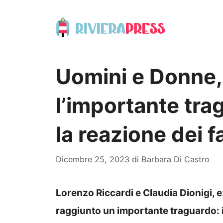
Vai
al
contenuto
Uomini e Donne,
l’importante tra
la reazione dei f
Dicembre 25, 2023
di
Barbara Di Castro
Lorenzo Riccardi e Claudia Dionigi, e
raggiunto un importante traguardo: i