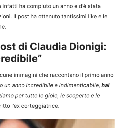
infatti ha compiuto un anno e d’è stata
oni. Il post ha ottenuto tantissimi like e le
me.
ost di Claudia Dionigi:
redibile”
lcune immagini che raccontano il primo anno
to un anno incredibile e indimenticabile,
hai
ziamo per tutte le gioie, le scoperte e le
itto l’ex corteggiatrice.