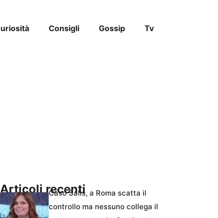
uriosità
Consigli
Gossip
Tv
Articoli recenti
Caso Salis, a Roma scatta il
controllo ma nessuno collega il