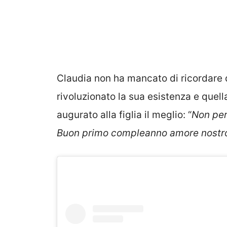
Claudia non ha mancato di ricordare q
rivoluzionato la sua esistenza e quell
augurato alla figlia il meglio: “
Non per
Buon primo compleanno amore nostr