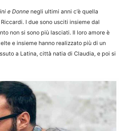
ni e Donne
negli ultimi anni c’è quella
Riccardi. I due sono usciti insieme dal
 non si sono più lasciati. Il loro amore è
elte e insieme hanno realizzato più di un
uto a Latina, città natia di Claudia, e poi si