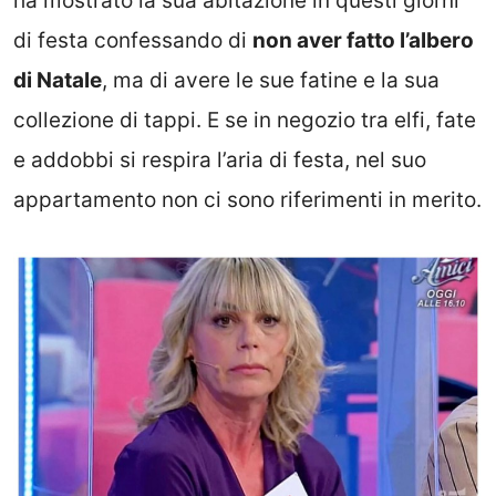
ha mostrato la sua abitazione in questi giorni
di festa confessando di
non aver fatto l’albero
di Natale
, ma di avere le sue fatine e la sua
collezione di tappi. E se in negozio tra elfi, fate
e addobbi si respira l’aria di festa, nel suo
appartamento non ci sono riferimenti in merito.