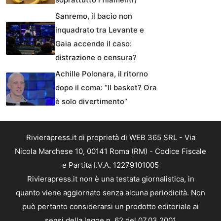
Sanremo, il bacio non
inquadrato tra Levante e
Gaia accende il caso:
distrazione o censura?
Achille Polonara, il ritorno
dopo il coma: “Il basket? Ora
è solo divertimento”
Rivierapress.it di proprietà di WEB 365 SRL - Via
Nicola Marchese 10, 00141 Roma (RM) - Codice Fiscale
e Partita I.V.A. 12279101005
Rivierapress.it non è una testata giornalistica, in
quanto viene aggiornato senza alcuna periodicità. Non
può pertanto considerarsi un prodotto editoriale ai
sensi della legge n. 62 del 07.03.2001