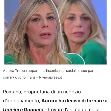
Aurora Tropea appare malinconica sui social: le sue parole
commuovono i fans – Rivierapress.it
Romana, proprietaria di un negozio
d’abbigliamento,
Aurora ha deciso di tornare a
Uomini e Donne
per trovare l’anima gemella.