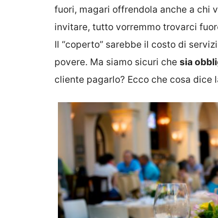
fuori, magari offrendola anche a chi
invitare, tutto vorremmo trovarci fuo
Il “coperto” sarebbe il costo di servi
povere. Ma siamo sicuri che
sia obbl
cliente pagarlo? Ecco che cosa dice l