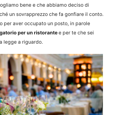
 vogliamo bene e che abbiamo deciso di
rché un sovrapprezzo che fa gonfiare il conto.
zio per aver occupato un posto, in parole
igatorio per un ristorante
e per te che sei
a legge a riguardo.