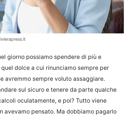
ivierapress.it
l giorno possiamo spendere di più e
 quel dolce a cui rinunciamo sempre per
 che avremmo sempre voluto assaggiare.
andare sul sicuro e tenere da parte qualche
 calcoli oculatamente, e poi? Tutto viene
non avevamo pensato. Ma dobbiamo pagarlo