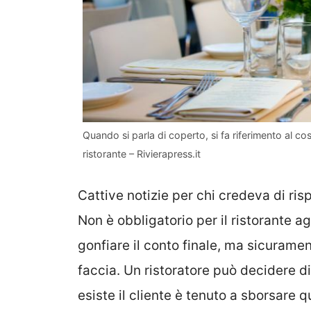
Quando si parla di coperto, si fa riferimento al co
ristorante – Rivierapress.it
Cattive notizie per chi credeva di ri
Non è obbligatorio per il ristorante 
gonfiare il conto finale, ma sicuramen
faccia. Un ristoratore può decidere d
esiste il cliente è tenuto a sborsare 