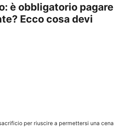
o: è obbligatorio pagare
ante? Ecco cosa devi
crificio per riuscire a permettersi una cena