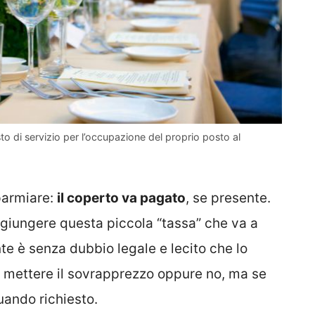
sto di servizio per l’occupazione del proprio posto al
sparmiare:
il coperto va pagato
, se presente.
aggiungere questa piccola “tassa” che va a
te è senza dubbio legale e lecito che lo
i mettere il sovrapprezzo oppure no, ma se
quando richiesto.