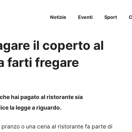
Notizie
Eventi
Sport
C
gare il coperto al
 farti fregare
he hai pagato al ristorante sia
ice la legge a riguardo.
 pranzo o una cena al ristorante fa parte di