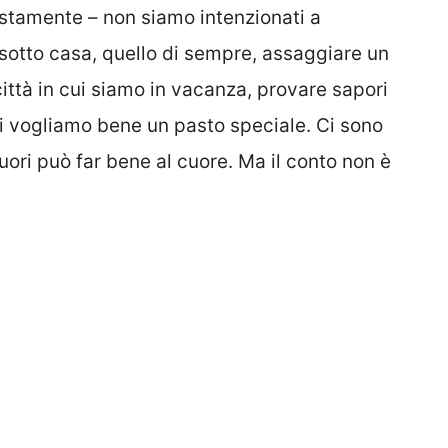
giustamente – non siamo intenzionati a
 sotto casa, quello di sempre, assaggiare un
 città in cui siamo in vacanza, provare sapori
i vogliamo bene un pasto speciale. Ci sono
fuori può far bene al cuore. Ma il conto non è