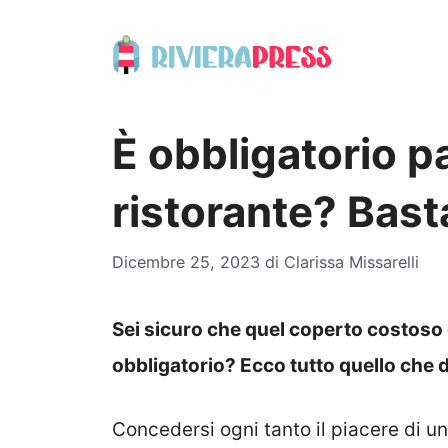
Vai
al
contenuto
È obbligatorio pa
ristorante? Basta
Dicembre 25, 2023
di
Clarissa Missarelli
Sei sicuro che quel coperto costoso c
obbligatorio? Ecco tutto quello che d
Concedersi ogni tanto il piacere di un