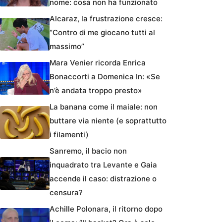
nome: cosa non ha funzionato
Alcaraz, la frustrazione cresce:
“Contro di me giocano tutti al
massimo”
Mara Venier ricorda Enrica
Bonaccorti a Domenica In: «Se
n’è andata troppo presto»
La banana come il maiale: non
buttare via niente (e soprattutto
i filamenti)
Sanremo, il bacio non
inquadrato tra Levante e Gaia
accende il caso: distrazione o
censura?
Achille Polonara, il ritorno dopo