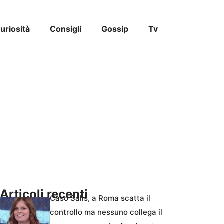
uriosità
Consigli
Gossip
Tv
Articoli recenti
Caso Salis, a Roma scatta il
controllo ma nessuno collega il