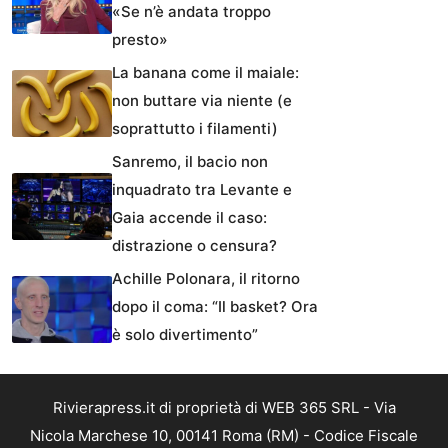
«Se n’è andata troppo
presto»
La banana come il maiale:
non buttare via niente (e
soprattutto i filamenti)
Sanremo, il bacio non
inquadrato tra Levante e
Gaia accende il caso:
distrazione o censura?
Achille Polonara, il ritorno
dopo il coma: “Il basket? Ora
è solo divertimento”
Rivierapress.it di proprietà di WEB 365 SRL - Via
Nicola Marchese 10, 00141 Roma (RM) - Codice Fiscale