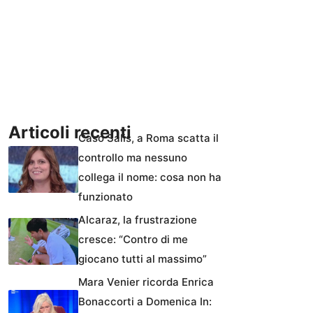
Articoli recenti
Caso Salis, a Roma scatta il
controllo ma nessuno
collega il nome: cosa non ha
funzionato
Alcaraz, la frustrazione
cresce: “Contro di me
giocano tutti al massimo”
Mara Venier ricorda Enrica
Bonaccorti a Domenica In: