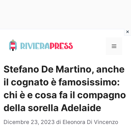
Vai
al
Menu
contenuto
Stefano De Martino, anche
il cognato è famosissimo:
chi è e cosa fa il compagno
della sorella Adelaide
Dicembre 23, 2023
di
Eleonora Di Vincenzo