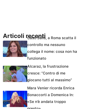
Articoli recenti
Caso Salis, a Roma scatta il
controllo ma nessuno
collega il nome: cosa non ha
funzionato
Alcaraz, la frustrazione
cresce: “Contro di me
giocano tutti al massimo”
Mara Venier ricorda Enrica
Bonaccorti a Domenica In:
«Se n’è andata troppo
presto»