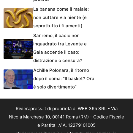
La banana come il maiale:
non buttare via niente (e
soprattutto i filamenti)
Sanremo, il bacio non
inquadrato tra Levante e
Gaia accende il caso:
distrazione o censura?
Achille Polonara, il ritorno
dopo il coma: “Il basket? Ora
è solo divertimento”
Rivierapress.it di proprietà di WEB 365 SRL - Via
Nicola Marchese 10, 00141 Roma (RM) - Codice Fiscale
e Partita I.V.A. 12279101005